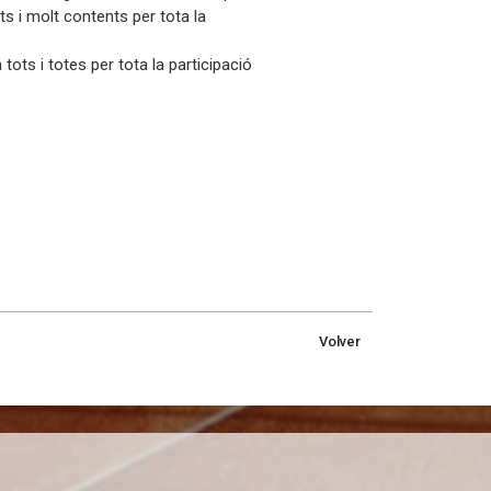
 i molt contents per tota la
ots i totes per tota la participació
Volver