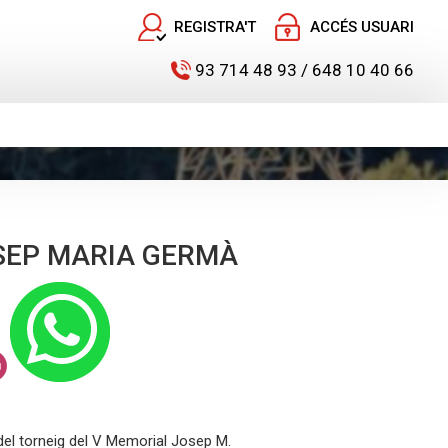
REGISTRA'T
ACCÉS USUARI
93 714 48 93 / 648 10 40 66
SEP MARIA GERMÀ
l del torneig del V Memorial Josep M.