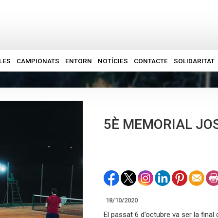
LES
CAMPIONATS
ENTORN
NOTÍCIES
CONTACTE
SOLIDARITAT
5È MEMORIAL JO
18/10/2020
El passat 6 d’octubre va ser la fina